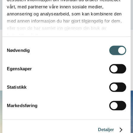
vårt, med partnerne våre innen sosiale medier,
annonsering og analysearbeid, som kan kombinere den
med annen informasjon du har gjort tilgjengelig for dem,
eller som de har samlet inn gjennom din bruk av
tjenestene deres.
Samtykkevalg
Nødvendig
Egenskaper
Les relaterte artikler
Statistikk
Markedsføring
Detaljer