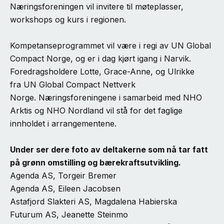
Næringsforeningen vil invitere til møteplasser,
workshops og kurs i regionen.
Kompetanseprogrammet vil være i regi av UN Global
Compact Norge, og er i dag kjørt igang i Narvik.
Foredragsholdere Lotte, Grace-Anne, og Ulrikke
fra UN Global Compact Nettverk
Norge. Næringsforeningene i samarbeid med NHO
Arktis og NHO Nordland vil stå for det faglige
innholdet i arrangementene.
Under ser dere foto av deltakerne som nå tar fatt
på grønn omstilling og bærekraftsutvikling.
Agenda AS, Torgeir Bremer
Agenda AS, Eileen Jacobsen
Astafjord Slakteri AS, Magdalena Habierska
Futurum AS, Jeanette Steinmo