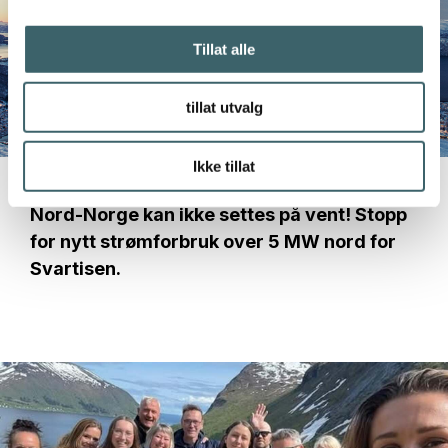
Tillat alle
tillat utvalg
Næringsarena Nord
Ikke tillat
27. april
Nord-Norge kan ikke settes på vent! Stopp
for nytt strømforbruk over 5 MW nord for
Svartisen.