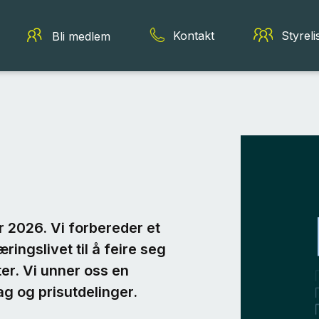
Kontakt
Styreli
Bli medlem
 2026. Vi forbereder et
ingslivet til å feire seg
er. Vi unner oss en
g og prisutdelinger.