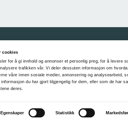
Våre samarbeidspartnere
r cookies
er for å gi innhold og annonser et personlig preg, for å levere s
nalysere trafikken vår. Vi deler dessuten informasjon om hvorda
nerne våre innen sosiale medier, annonsering og analysearbeid, 
formasjon du har gjort tilgjengelig for dem, eller som de har sa
stene deres.
Egenskaper
Statistikk
Markedsfø