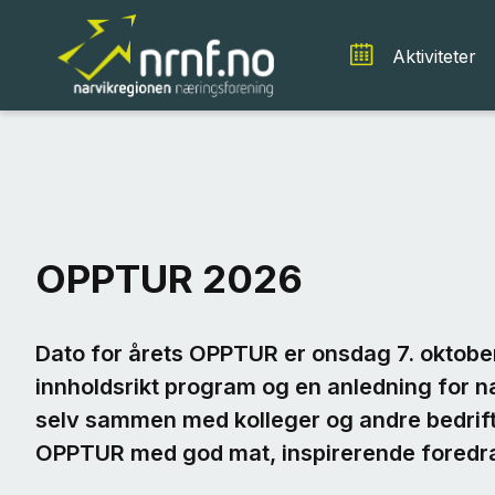
Aktiviteter
OPPTUR 2026
Dato for årets OPPTUR er onsdag 7. oktober
innholdsrikt program og en anledning for nær
selv sammen med kolleger og andre bedrift
OPPTUR med god mat, inspirerende foredra