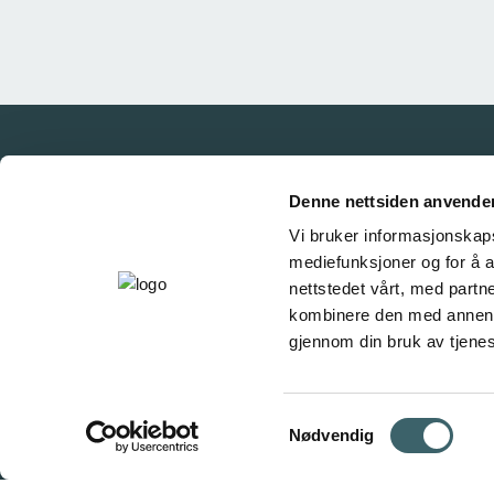
Denne nettsiden anvende
Vi bruker informasjonskapsl
mediefunksjoner og for å a
nettstedet vårt, med part
kombinere den med annen in
gjennom din bruk av tjene
Samtykkevalg
Nødvendig