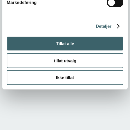
Markedsføring
26.02.2025
Vi gratulerer Indira AS med prisen "Årets
Detaljer
Bedrift 2025"
Tillat alle
tillat utvalg
Ikke tillat