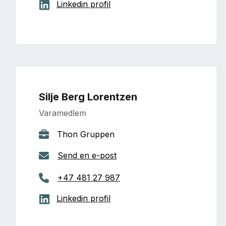
Linkedin profil
Silje Berg Lorentzen
Varamedlem
Thon Gruppen
Send en e-post
+47 481 27 987
Linkedin profil