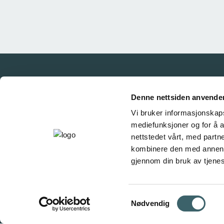
Denne nettsiden anvende
Vi bruker informasjonskapsl
mediefunksjoner og for å a
nettstedet vårt, med part
kombinere den med annen in
gjennom din bruk av tjene
Samtykkevalg
Nødvendig