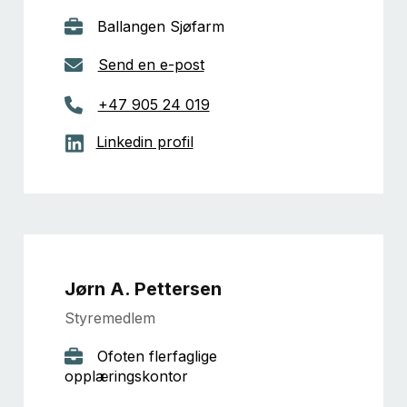
Ballangen Sjøfarm
Send en e-post
+47 905 24 019
Linkedin profil
Jørn A. Pettersen
Styremedlem
Ofoten flerfaglige
opplæringskontor