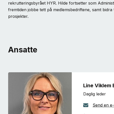
rekrutteringsbyrået HYR. Hilde fortsetter som Administr
fremtiden jobbe tett på medlemsbedriftene, samt bidra ti
prosjekter.
Ansatte
Line Viklem
Daglig leder
Send en e-