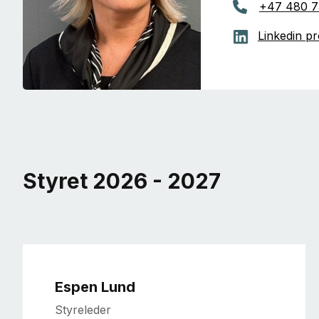
+47 480 7
Linkedin pro
Styret 2026 - 2027
Espen Lund
Styreleder