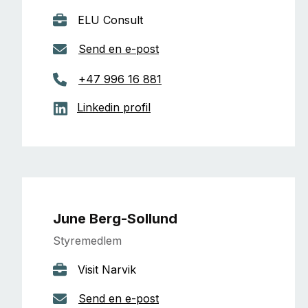
ELU Consult
Send en e-post
+47 996 16 881
Linkedin profil
June Berg-Sollund
Styremedlem
Visit Narvik
Send en e-post