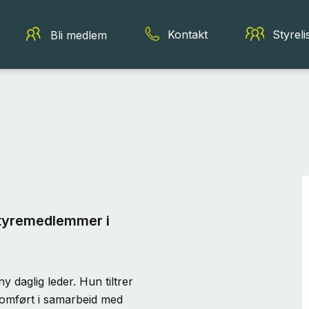
Kontakt
Styreli
Bli medlem
 styremedlemmer i
 daglig leder. Hun tiltrer
nnomført i samarbeid med