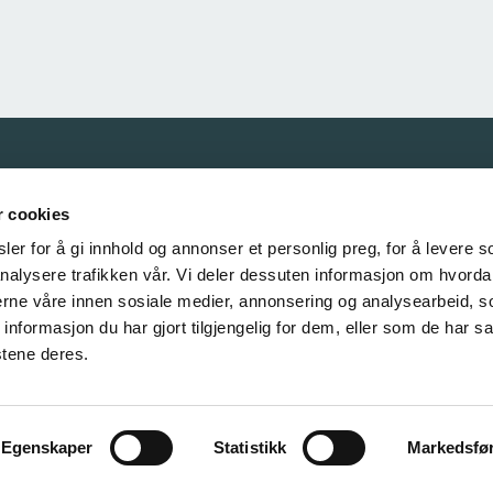
Våre samarbeidspartnere
r cookies
er for å gi innhold og annonser et personlig preg, for å levere s
nalysere trafikken vår. Vi deler dessuten informasjon om hvorda
nerne våre innen sosiale medier, annonsering og analysearbeid, 
formasjon du har gjort tilgjengelig for dem, eller som de har sa
stene deres.
Egenskaper
Statistikk
Markedsfø