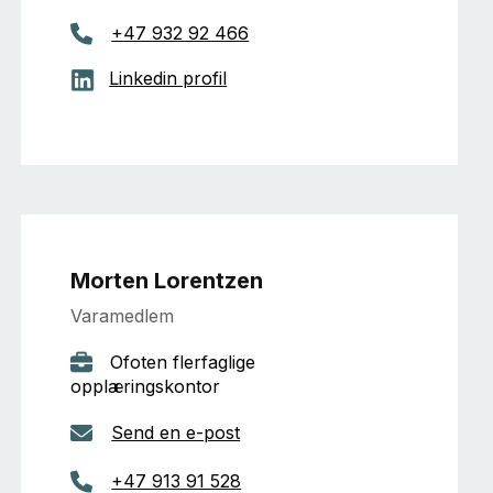
+47 932 92 466
Linkedin profil
Morten Lorentzen
Varamedlem
Ofoten flerfaglige
opplæringskontor
Send en e-post
+47 913 91 528