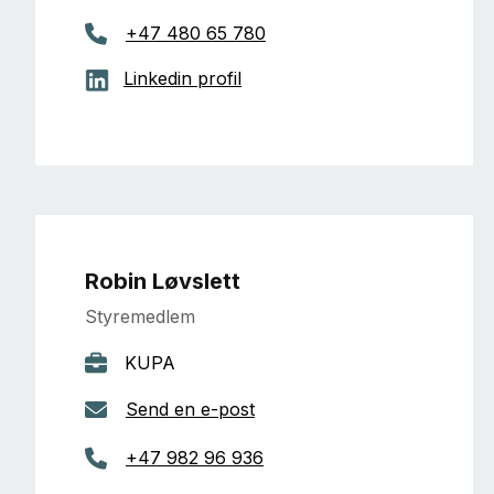
+47 480 65 780
Linkedin profil
Robin Løvslett
Styremedlem
KUPA
Send en e-post
+47 982 96 936