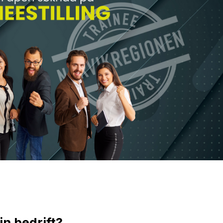
in bedrift?