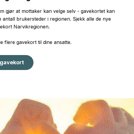
 gjør at mottaker kan velge selv - gavekortet kan
 antall brukersteder i regionen. Sjekk alle de nye
ekort Narvikregionen.
e flere gavekort til dine ansatte.
g gavekort