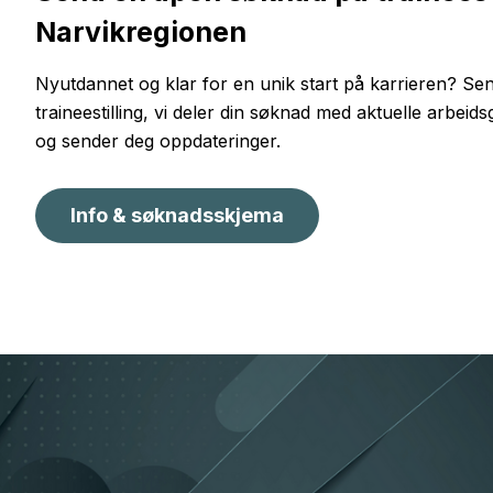
Narvikregionen
Nyutdannet og klar for en unik start på karrieren? S
traineestilling, vi deler din søknad med aktuelle arbeids
og sender deg oppdateringer.
Info & søknadsskjema