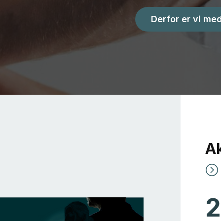
Derfor er vi me
Ak
2