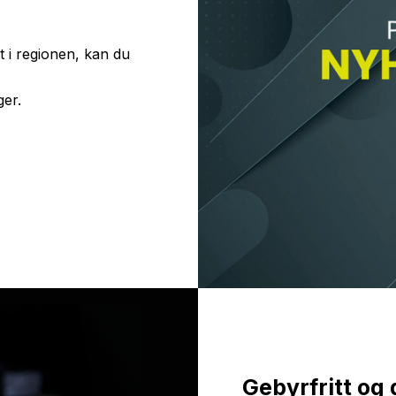
t i regionen, kan du
ger.
Gebyrfritt og 