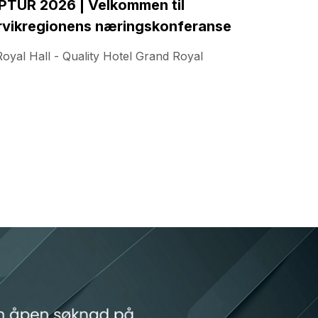
PTUR 2026 | Velkommen til
rvikregionens næringskonferanse
Royal Hall - Quality Hotel Grand Royal