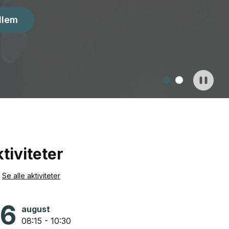
dlem
tiviteter
Se alle aktiviteter
6
august
08:15 - 10:30