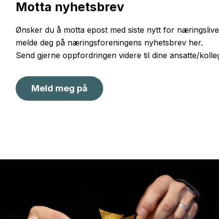
Motta nyhetsbrev
Ønsker du å motta epost med siste nytt for næringslive
melde deg på næringsforeningens nyhetsbrev her.
Send gjerne oppfordringen videre til dine ansatte/kolle
Meld meg på