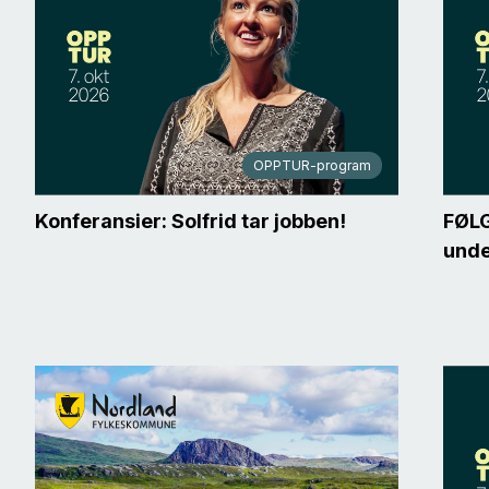
OPPTUR-program
Konferansier: Solfrid tar jobben!
FØLG
unde