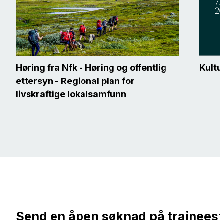
Høring fra Nfk - Høring og offentlig
Kultu
ettersyn - Regional plan for
livskraftige lokalsamfunn
Send en åpen søknad på traineesti