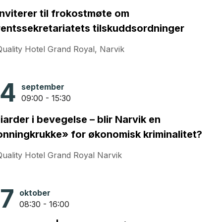
inviterer til frokostmøte om
entssekretariatets tilskuddsordninger
Quality Hotel Grand Royal, Narvik
24
september
09:00 - 15:30
liarder i bevegelse – blir Narvik en
nningkrukke» for økonomisk kriminalitet?
Quality Hotel Grand Royal Narvik
7
oktober
08:30 - 16:00