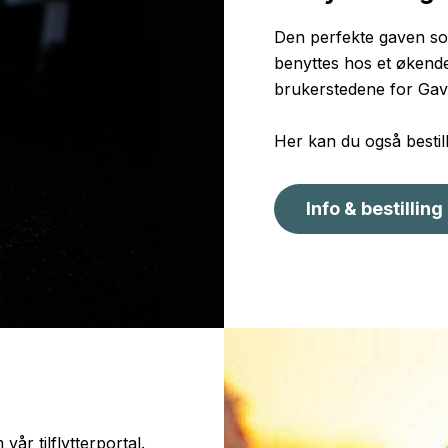
Den perfekte gaven som
benyttes hos et økende
brukerstedene for Gav
Her kan du også bestill
Info & bestillin
år tilflytterportal.