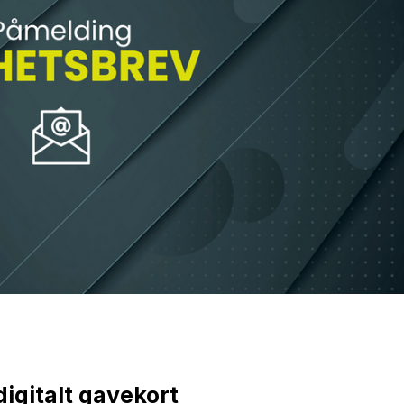
digitalt gavekort