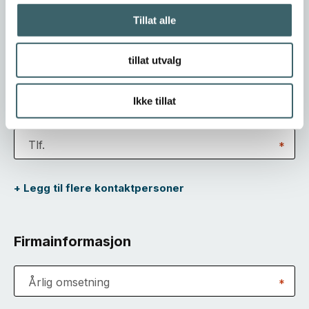
Etternavn
*
Tillat alle
Stilling
*
tillat utvalg
E-post
*
Ikke tillat
Tlf.
*
+ Legg til flere kontaktpersoner
Firmainformasjon
Årlig omsetning
*