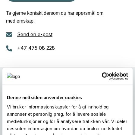
Ta gjerne kontakt dersom du har spørsmål om
medlemskap:
Send en e-post
+47 475 08 228
Register medlemskap
Denne nettsiden anvender cookies
Vi bruker informasjonskapsler for å gi innhold og
Firmanavn
*
annonser et personlig preg, for å levere sosiale
mediefunksjoner og for å analysere trafikken vår. Vi deler
dessuten informasjon om hvordan du bruker nettstedet
Orgnr.