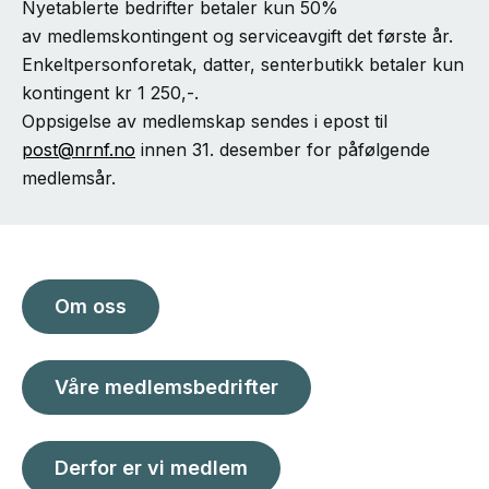
Nyetablerte bedrifter betaler kun 50%
av medlemskontingent og serviceavgift det første år.
Enkeltpersonforetak, datter, senterbutikk betaler kun
kontingent kr 1 250,-.
Oppsigelse av medlemskap sendes i epost til
post@nrnf.no
innen 31. desember for påfølgende
medlemsår.
Om oss
Våre medlemsbedrifter
Derfor er vi medlem