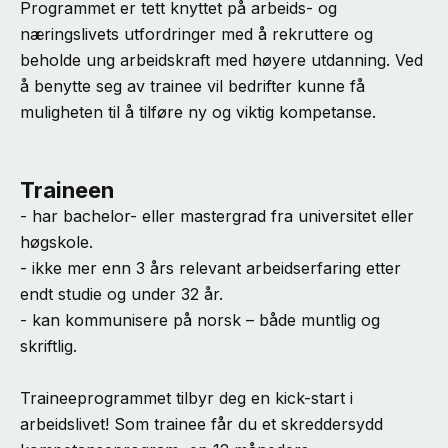
Programmet er tett knyttet på arbeids- og
næringslivets utfordringer med å rekruttere og
beholde ung arbeidskraft med høyere utdanning. Ved
å benytte seg av trainee vil bedrifter kunne få
muligheten til å tilføre ny og viktig kompetanse.
Traineen
- har bachelor- eller mastergrad fra universitet eller
høgskole.
- ikke mer enn 3 års relevant arbeidserfaring etter
endt studie og under 32 år.
- kan kommunisere på norsk – både muntlig og
skriftlig.
Traineeprogrammet tilbyr deg en kick-start i
arbeidslivet! Som trainee får du et skreddersydd