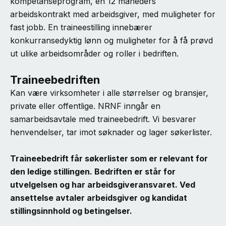
kompetanseprogram, en 12 måneders
arbeidskontrakt med arbeidsgiver, med muligheter for
fast jobb. En traineestilling innebærer
konkurransedyktig lønn og muligheter for å få prøvd
ut ulike arbeidsområder og roller i bedriften.
Traineebedriften
Kan være virksomheter i alle størrelser og bransjer,
private eller offentlige. NRNF inngår en
samarbeidsavtale med traineebedrift. Vi besvarer
henvendelser, tar imot søknader og lager søkerlister.
Traineebedrift får søkerlister som er relevant for
den ledige stillingen. Bedriften er står for
utvelgelsen og har arbeidsgiveransvaret. Ved
ansettelse avtaler arbeidsgiver og kandidat
stillingsinnhold og betingelser.