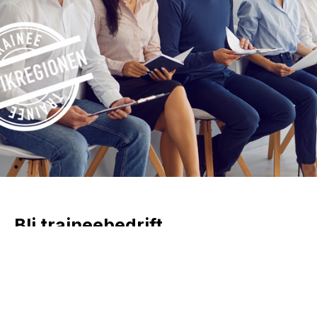
Bli traineebedrift
Vi rekrutterer nye ansatte til din bedrift!
Vi lyser ut stillingen og ivaretar søkere. Dere får
tilsendt søkerlister og kan velge aktuelle