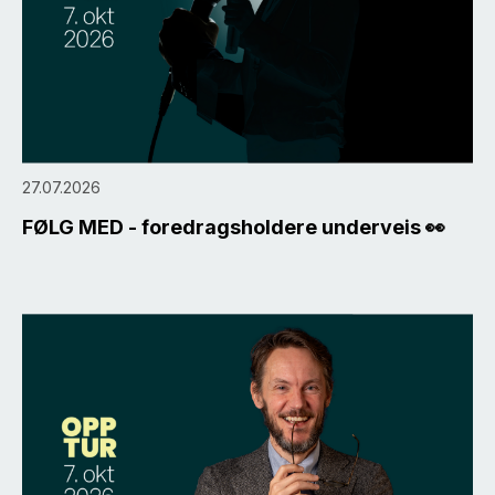
27.07.2026
FØLG MED - foredragsholdere underveis 👀