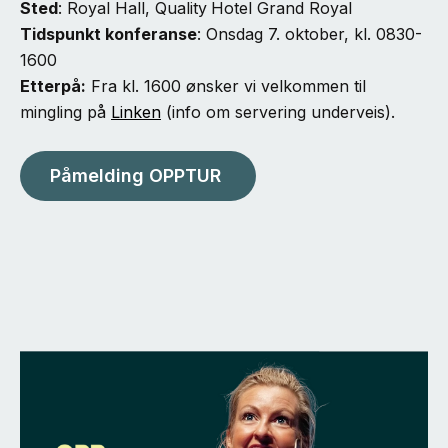
Sted
: Royal Hall, Quality
Hotel Grand Royal
Tidspunkt konferanse
: Onsdag 7. oktober, kl. 0830-
1600
Etterpå:
Fra kl. 1600 ønsker vi velkommen til
mingling på
Linken
(info om servering underveis).
Påmelding OPPTUR