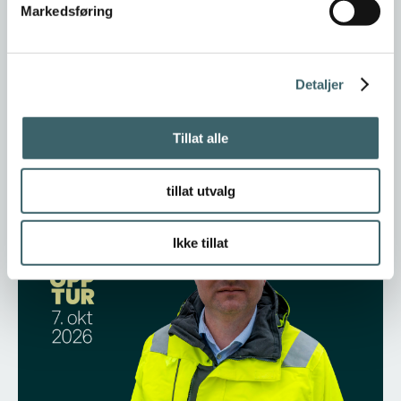
Markedsføring
10.07.2026
Detaljer
Matberedskap | Fra fragmentering til felles
retning
Tillat alle
tillat utvalg
Ikke tillat