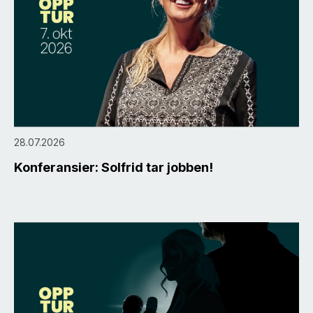
28.07.2026
Konferansier: Solfrid tar jobben!