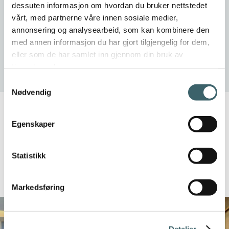
dessuten informasjon om hvordan du bruker nettstedet
vårt, med partnerne våre innen sosiale medier,
annonsering og analysearbeid, som kan kombinere den
med annen informasjon du har gjort tilgjengelig for dem,
eller som de har samlet inn gjennom din bruk av
tjenestene deres.
Samtykkevalg
Nødvendig
Egenskaper
Statistikk
Les relaterte artikler
Markedsføring
Detaljer