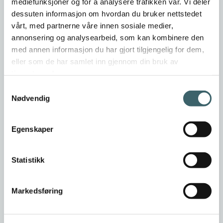
mediefunksjoner og for å analysere trafikken vår. Vi deler
dessuten informasjon om hvordan du bruker nettstedet
vårt, med partnerne våre innen sosiale medier,
annonsering og analysearbeid, som kan kombinere den
med annen informasjon du har gjort tilgjengelig for dem,
eller som de har samlet inn gjennom din bruk av
tjenestene deres.
Samtykkevalg
Nødvendig
Egenskaper
Statistikk
Markedsføring