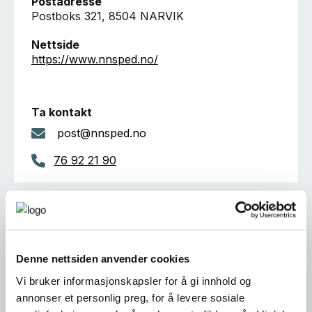
Postadresse
Postboks 321, 8504 NARVIK
Nettside
https://www.nnsped.no/
Ta kontakt
post@nnsped.no
76 92 21 90
Er dette din bedriftsprofil?
Klikk her for å be om redigeringstilgang
Denne nettsiden anvender cookies
Vi bruker informasjonskapsler for å gi innhold og
annonser et personlig preg, for å levere sosiale