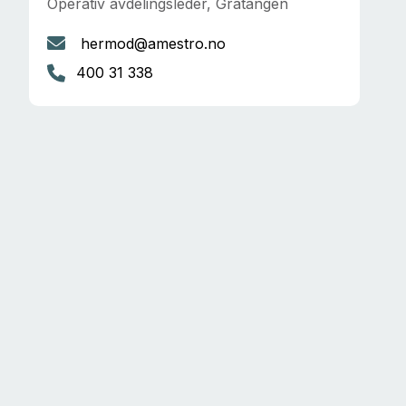
Operativ avdelingsleder, Gratangen
hermod@amestro.no
400 31 338