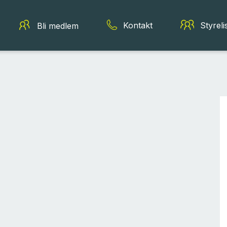
Kontakt
Styreli
Bli medlem