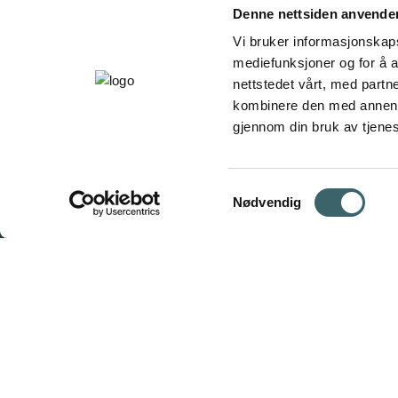
Denne nettsiden anvende
Vi bruker informasjonskapsl
mediefunksjoner og for å a
nettstedet vårt, med part
kombinere den med annen in
gjennom din bruk av tjene
Samtykkevalg
Nødvendig