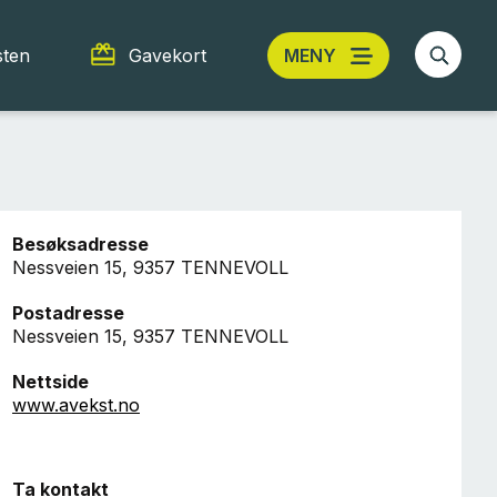
sten
Gavekort
MENY
Besøksadresse
Nessveien 15, 9357 TENNEVOLL
Postadresse
Nessveien 15, 9357 TENNEVOLL
Nettside
www.avekst.no
Ta kontakt