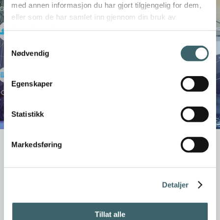
med annen informasjon du har gjort tilgjengelig for dem,
eller som de har samlet inn gjennom din bruk av
tjenestene deres.
Samtykkevalg
Nødvendig
Egenskaper
Statistikk
Markedsføring
Detaljer
Tillat alle