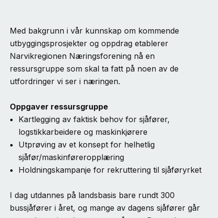
Med bakgrunn i vår kunnskap om kommende
utbyggingsprosjekter og oppdrag etablerer
Narvikregionen Næringsforening nå en
ressursgruppe som skal ta fatt på noen av de
utfordringer vi ser i næringen.
Oppgaver ressursgruppe
Kartlegging av faktisk behov for sjåfører,
logstikkarbeidere og maskinkjørere
Utprøving av et konsept for helhetlig
sjåfør/maskinføreropplæring
Holdningskampanje for rekruttering til sjåføryrket
I dag utdannes på landsbasis bare rundt 300
bussjåfører i året, og mange av dagens sjåfører går