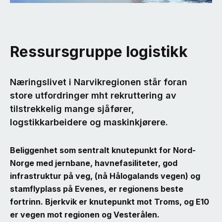
Ressursgruppe logistikk
Næringslivet i Narvikregionen står foran
store utfordringer mht rekruttering av
tilstrekkelig mange sjåfører,
logstikkarbeidere og maskinkjørere.
Beliggenhet som sentralt knutepunkt for Nord-
Norge med jernbane, havnefasiliteter, god
infrastruktur på veg, (nå Hålogalands vegen) og
stamflyplass på Evenes, er regionens beste
fortrinn. Bjerkvik er knutepunkt mot Troms, og E10
er vegen mot regionen og Vesterålen.