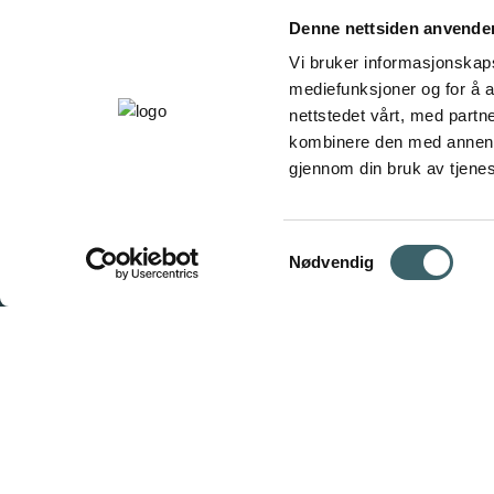
Denne nettsiden anvende
Vi bruker informasjonskapsl
mediefunksjoner og for å a
nettstedet vårt, med part
kombinere den med annen in
gjennom din bruk av tjene
Samtykkevalg
Nødvendig