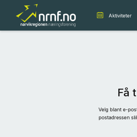
Aktiviteter
Få t
Velg blant e-post
postadressen sli