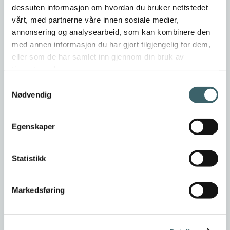
dessuten informasjon om hvordan du bruker nettstedet
vårt, med partnerne våre innen sosiale medier,
annonsering og analysearbeid, som kan kombinere den
med annen informasjon du har gjort tilgjengelig for dem,
eller som de har samlet inn gjennom din bruk av
tjenestene deres.
Samtykkevalg
Nødvendig
Egenskaper
Statistikk
Markedsføring