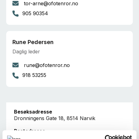
tor-arne@ofotenror.no
905 90354
Rune Pedersen
Daglig leder
rune@ofotenror.no
918 53255
Besøksadresse
Dronningens Gate 18, 8514 Narvik
Postadresse
Dronningens gate 18, 8514 NARVIK