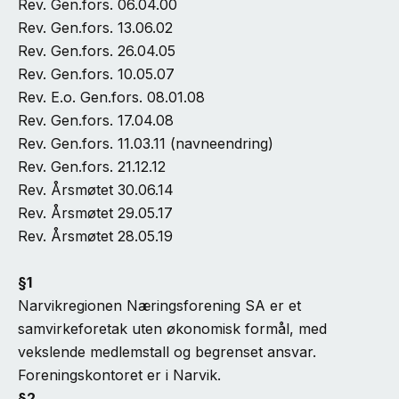
Rev. Gen.fors. 06.04.00
Rev. Gen.fors. 13.06.02
Rev. Gen.fors. 26.04.05
Rev. Gen.fors. 10.05.07
Rev. E.o. Gen.fors. 08.01.08
Rev. Gen.fors. 17.04.08
Rev. Gen.fors. 11.03.11 (navneendring)
Rev. Gen.fors. 21.12.12
Rev. Årsmøtet 30.06.14
Rev. Årsmøtet 29.05.17
Rev. Årsmøtet 28.05.19
§1
Narvikregionen Næringsforening SA er et
samvirkeforetak uten økonomisk formål, med
vekslende medlemstall og begrenset ansvar.
Foreningskontoret er i Narvik.
§2