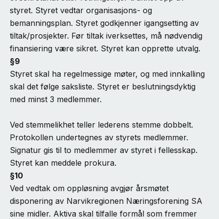
styret. Styret vedtar organisasjons- og
bemanningsplan. Styret godkjenner igangsetting av
tiltak/prosjekter. Før tiltak iverksettes, må nødvendig
finansiering være sikret. Styret kan opprette utvalg.
§9
Styret skal ha regelmessige møter, og med innkalling
skal det følge saksliste. Styret er beslutningsdyktig
med minst 3 medlemmer.
Ved stemmelikhet teller lederens stemme dobbelt.
Protokollen undertegnes av styrets medlemmer.
Signatur gis til to medlemmer av styret i fellesskap.
Styret kan meddele prokura.
§10
Ved vedtak om oppløsning avgjør årsmøtet
disponering av Narvikregionen Næringsforening SA
sine midler. Aktiva skal tilfalle formål som fremmer