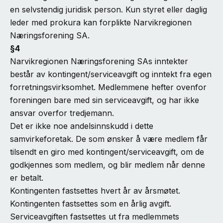
en selvstendig juridisk person. Kun styret eller daglig
leder med prokura kan forplikte Narvikregionen
Næringsforening SA.
§4
Narvikregionen Næringsforening SAs inntekter
består av kontingent/serviceavgift og inntekt fra egen
forretningsvirksomhet. Medlemmene hefter ovenfor
foreningen bare med sin serviceavgift, og har ikke
ansvar overfor tredjemann.
Det er ikke noe andelsinnskudd i dette
samvirkeforetak. De som ønsker å være medlem får
tilsendt en giro med kontingent/serviceavgift, om de
godkjennes som medlem, og blir medlem når denne
er betalt.
Kontingenten fastsettes hvert år av årsmøtet.
Kontingenten fastsettes som en årlig avgift.
Serviceavgiften fastsettes ut fra medlemmets