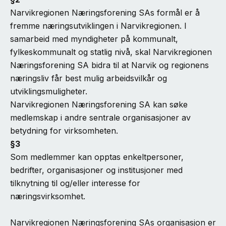
Narvikregionen Næringsforening SAs formål er å
fremme næringsutviklingen i Narvikregionen. I
samarbeid med myndigheter på kommunalt,
fylkeskommunalt og statlig nivå, skal Narvikregionen
Næringsforening SA bidra til at Narvik og regionens
næringsliv får best mulig arbeidsvilkår og
utviklingsmuligheter.
Narvikregionen Næringsforening SA kan søke
medlemskap i andre sentrale organisasjoner av
betydning for virksomheten.
§3
Som medlemmer kan opptas enkeltpersoner,
bedrifter, organisasjoner og institusjoner med
tilknytning til og/eller interesse for
næringsvirksomhet.
Narvikregionen Næringsforening SAs organisasjon er