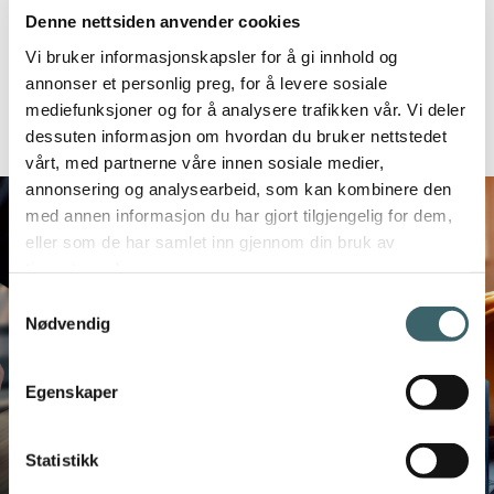
Denne nettsiden anvender cookies
Vi bruker informasjonskapsler for å gi innhold og
annonser et personlig preg, for å levere sosiale
mediefunksjoner og for å analysere trafikken vår. Vi deler
Les relaterte artikler
dessuten informasjon om hvordan du bruker nettstedet
vårt, med partnerne våre innen sosiale medier,
annonsering og analysearbeid, som kan kombinere den
med annen informasjon du har gjort tilgjengelig for dem,
eller som de har samlet inn gjennom din bruk av
tjenestene deres.
Samtykkevalg
Nødvendig
Egenskaper
Statistikk
Byggebørs 2026