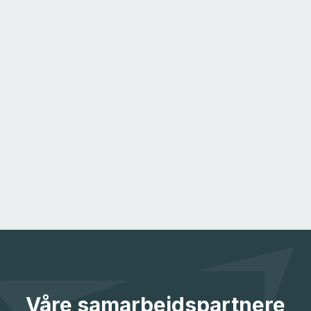
Våre samarbeidspartnere