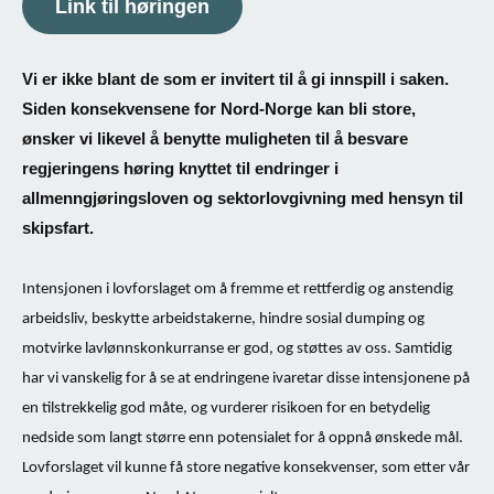
Link til høringen
Vi er ikke blant de som er invitert til å gi innspill i saken.
Siden konsekvensene for Nord-Norge kan bli store,
ønsker vi likevel å benytte muligheten til å besvare
regjeringens høring knyttet til endringer i
allmenngjøringsloven og sektorlovgivning med hensyn til
skipsfart.
Intensjonen i lovforslaget om å fremme et rettferdig og anstendig
arbeidsliv, beskytte arbeidstakerne, hindre sosial dumping og
motvirke lavlønnskonkurranse er god, og støttes av oss. Samtidig
har vi vanskelig for å se at endringene ivaretar disse intensjonene på
en tilstrekkelig god måte, og vurderer risikoen for en betydelig
nedside som langt større enn potensialet for å oppnå ønskede mål.
Lovforslaget vil kunne få store negative konsekvenser, som etter vår