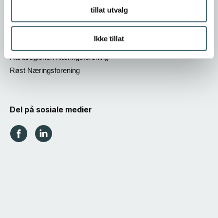
Mosjøen Næringsforening
tillat utvalg
Narvikregionen Næringsforening
Næringsforeningen i Finnsnesregionen
Ikke tillat
Næringsforeningen i Tromsøregionen
Ranaregionen Næringsforening
Røst Næringsforening
Del på sosiale medier