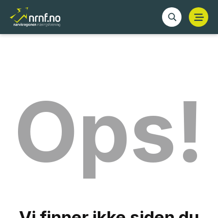
Ops!
Vi finner ikke siden du