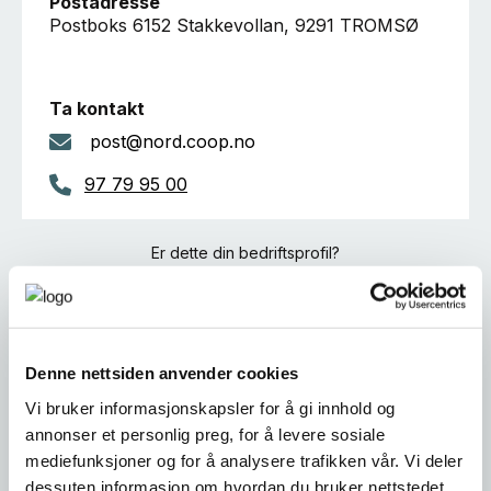
Postadresse
Postboks 6152 Stakkevollan, 9291 TROMSØ
Ta kontakt
post@nord.coop.no
97 79 95 00
Er dette din bedriftsprofil?
Klikk her for å be om redigeringstilgang
Denne nettsiden anvender cookies
Vi bruker informasjonskapsler for å gi innhold og
annonser et personlig preg, for å levere sosiale
mediefunksjoner og for å analysere trafikken vår. Vi deler
dessuten informasjon om hvordan du bruker nettstedet