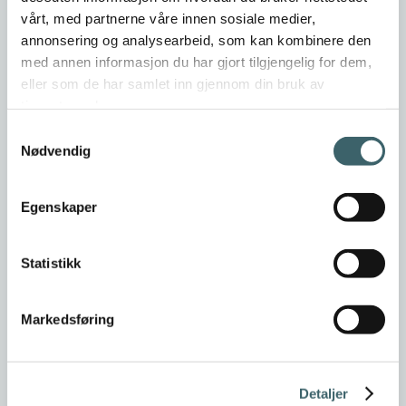
vårt, med partnerne våre innen sosiale medier,
annonsering og analysearbeid, som kan kombinere den
med annen informasjon du har gjort tilgjengelig for dem,
eller som de har samlet inn gjennom din bruk av
tjenestene deres.
Samtykkevalg
Nødvendig
Egenskaper
Statistikk
Markedsføring
Detaljer