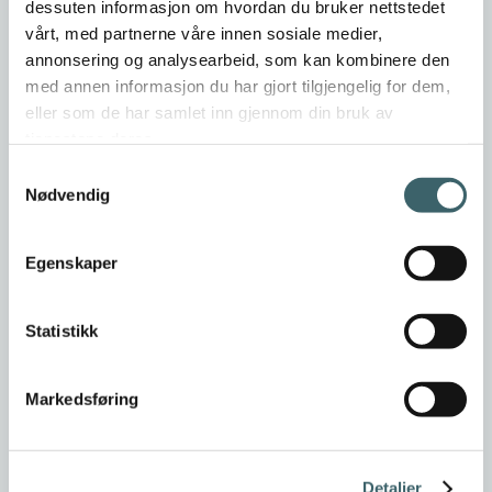
dessuten informasjon om hvordan du bruker nettstedet
vårt, med partnerne våre innen sosiale medier,
annonsering og analysearbeid, som kan kombinere den
med annen informasjon du har gjort tilgjengelig for dem,
eller som de har samlet inn gjennom din bruk av
tjenestene deres.
Samtykkevalg
Nødvendig
Egenskaper
Statistikk
Markedsføring
Detaljer