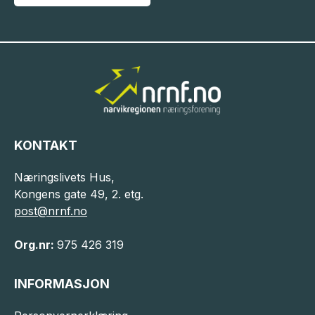
KONTAKT
Næringslivets Hus,
Kongens gate 49, 2. etg.
post@nrnf.no
Org.nr:
975 426 319
INFORMASJON