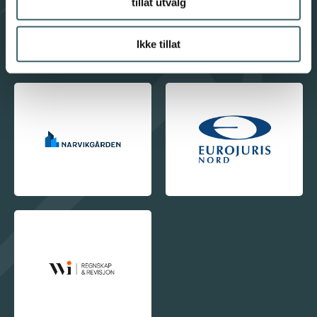
tillat utvalg
Ikke tillat