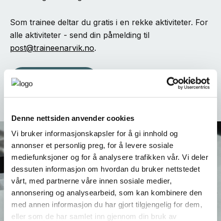
Som trainee deltar du gratis i en rekke aktiviteter. For
alle aktiviteter - send din påmelding til
post@traineenarvik.no
.
Se aktiviteter
Denne nettsiden anvender cookies
Vi bruker informasjonskapsler for å gi innhold og
annonser et personlig preg, for å levere sosiale
mediefunksjoner og for å analysere trafikken vår. Vi deler
dessuten informasjon om hvordan du bruker nettstedet
vårt, med partnerne våre innen sosiale medier,
annonsering og analysearbeid, som kan kombinere den
med annen informasjon du har gjort tilgjengelig for dem,
eller som de har samlet inn gjennom din bruk av