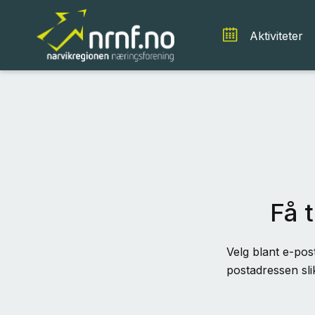
Aktiviteter
Få t
Velg blant e-post
postadressen sli