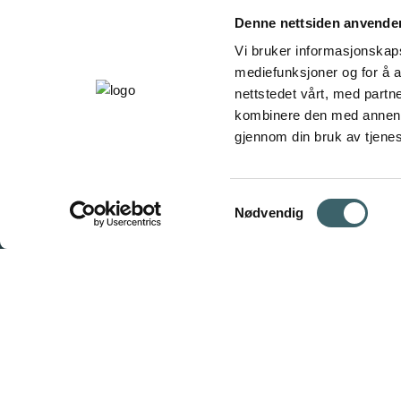
Denne nettsiden anvende
Vi bruker informasjonskapsl
mediefunksjoner og for å a
nettstedet vårt, med part
kombinere den med annen in
gjennom din bruk av tjene
Samtykkevalg
Nødvendig