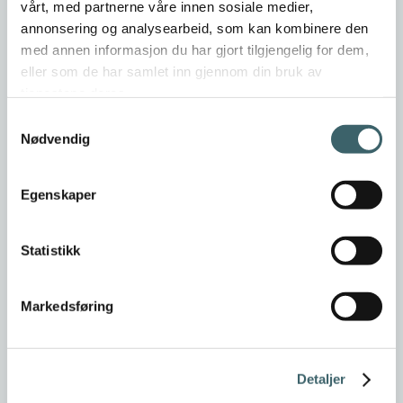
vårt, med partnerne våre innen sosiale medier,
annonsering og analysearbeid, som kan kombinere den
med annen informasjon du har gjort tilgjengelig for dem,
eller som de har samlet inn gjennom din bruk av
tjenestene deres.
Samtykkevalg
Nødvendig
Egenskaper
Statistikk
Markedsføring
Detaljer